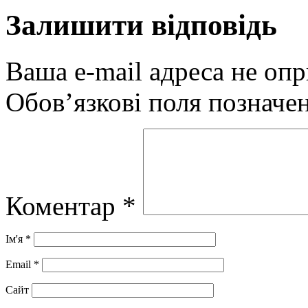
Залишити відповідь
Ваша e-mail адреса не оп
Обов’язкові поля позначе
Коментар
*
Ім'я
*
Email
*
Сайт