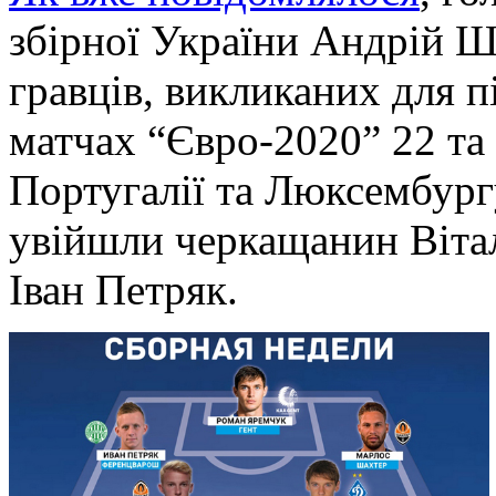
збірної України Андрій Ш
гравців, викликаних для п
матчах “Євро-2020”
22 та
Португалії та Люксембург
увійшли черкащанин Віта
Іван Петряк.