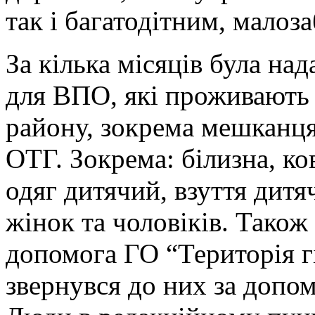
так і багатодітним, малоз
За кілька місяців була на
для ВПО, які проживають 
району, зокрема мешканцям
ОТГ. Зокрема: білизна, ко
одяг дитячий, взуття дитя
жінок та чоловіків. Також
допомога ГО “Територія гі
звернувся до них за допо