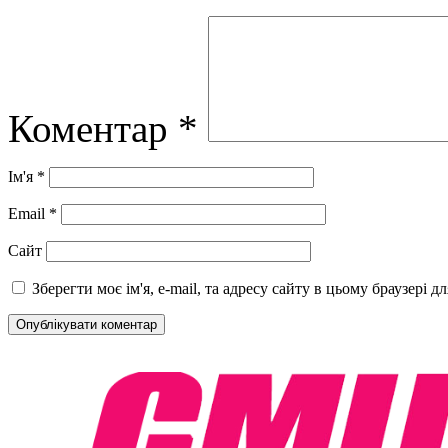
Коментар
*
Ім'я
*
Email
*
Сайт
Зберегти моє ім'я, e-mail, та адресу сайту в цьому браузері 