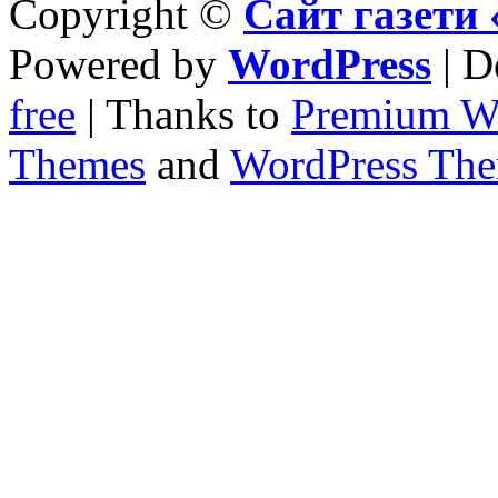
Copyright ©
Сайт газет
Powered by
WordPress
| D
free
| Thanks to
Premium W
Themes
and
WordPress Th