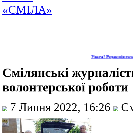
Увага! Редакція газет
Смілянські журналіст
волонтерської роботи
7 Липня 2022, 16:26
См