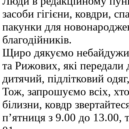
Люди в редакційному пунк
засоби гігієни, ковдри, сп
пакунки для новонародже
благодійників.
Щиро дякуємо небайдужим
та Рижових, які передали
дитячий, підлітковий одяг
Тож, запрошуємо всіх, хто
білизни, ковдр звертайтеся
п’ятниця з 9.00 до 13.00, 