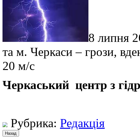
8 липня 2
та м. Черкаси – грози, вд
20 м/с
Черкаський центр з гідр
Рубрика:
Редакція