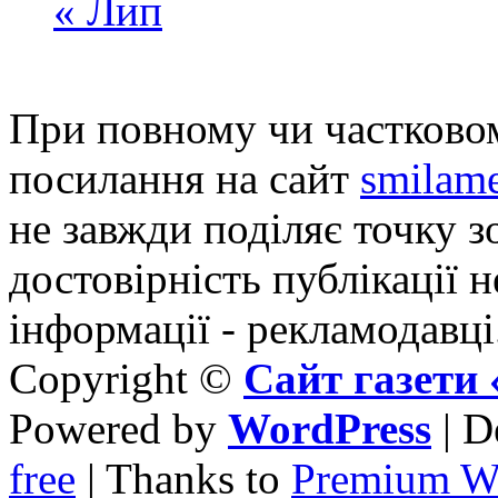
« Лип
При повному чи частковом
посилання на сайт
smilame
не завжди поділяє точку зо
достовірність публікації н
інформації - рекламодавці
Copyright ©
Сайт газет
Powered by
WordPress
| D
free
| Thanks to
Premium W