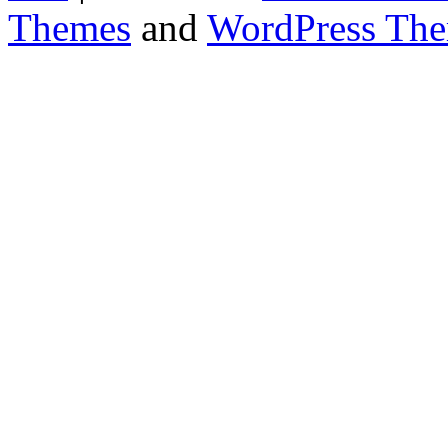
Themes
and
WordPress Th