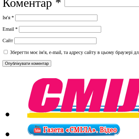
Коментар
*
Ім'я
*
Email
*
Сайт
Зберегти моє ім'я, e-mail, та адресу сайту в цьому браузері 