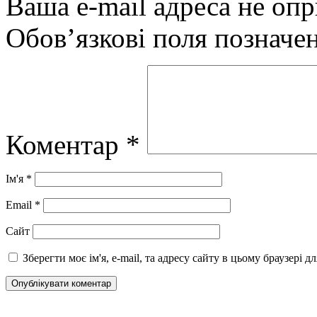
Ваша e-mail адреса не оп
Обов’язкові поля позначе
Коментар
*
Ім'я
*
Email
*
Сайт
Зберегти моє ім'я, e-mail, та адресу сайту в цьому браузері 