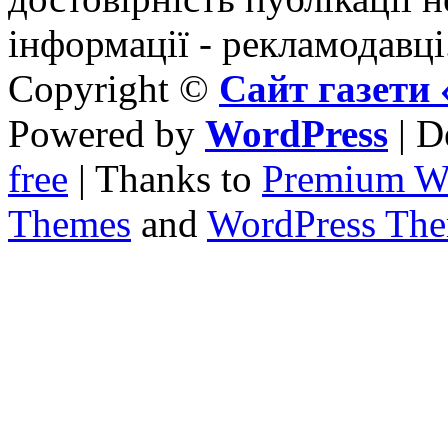
інформації - рекламодавці
Copyright ©
Сайт газет
Powered by
WordPress
| D
free
| Thanks to
Premium W
Themes
and
WordPress Th