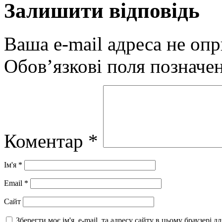
Залишити відповідь
Ваша e-mail адреса не оп
Обов’язкові поля позначе
Коментар
*
Ім'я
*
Email
*
Сайт
Зберегти моє ім'я, e-mail, та адресу сайту в цьому браузері 