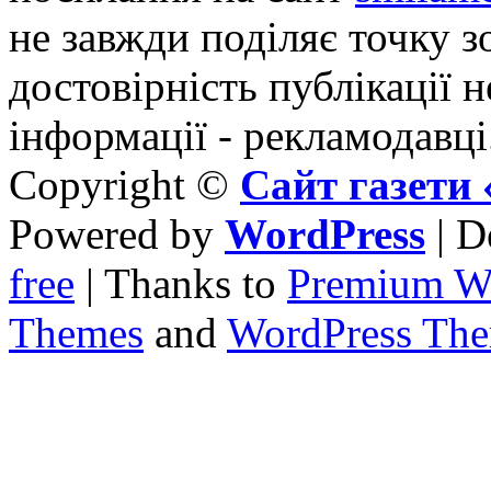
не завжди поділяє точку зо
достовірність публікації н
інформації - рекламодавці
Copyright ©
Сайт газет
Powered by
WordPress
| D
free
| Thanks to
Premium W
Themes
and
WordPress Th