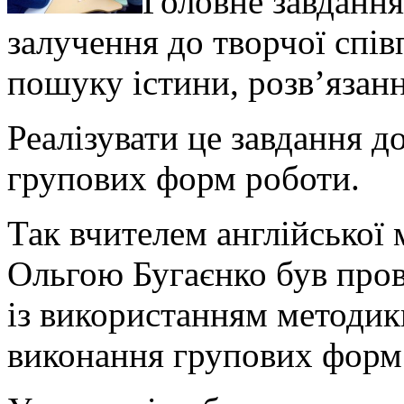
Головне завдання
залучення до творчої спів
пошуку істини, розв’язан
Реалізувати це завдання д
групових форм роботи.
Так вчителем англійської
Ольгою Бугаєнко був пров
із використанням методи
виконання групових форм