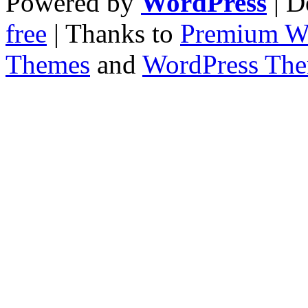
Powered by
WordPress
| D
free
| Thanks to
Premium W
Themes
and
WordPress Th