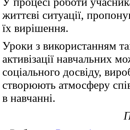
У процесі роботи учасни
життєві ситуації, пропон
їх вирішення.
Уроки з використанням та
активізації навчальних м
соціального досвіду, вир
створюють атмосферу спів
в навчанні.
П