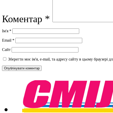
Коментар
*
Ім'я
*
Email
*
Сайт
Зберегти моє ім'я, e-mail, та адресу сайту в цьому браузері 