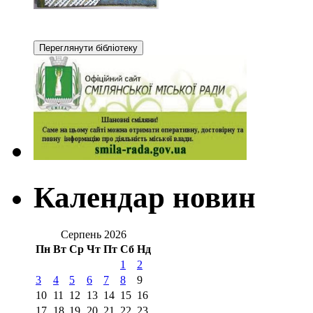
Календар новин
Серпень 2026
Пн
Вт
Ср
Чт
Пт
Сб
Нд
1
2
3
4
5
6
7
8
9
10
11
12
13
14
15
16
17
18
19
20
21
22
23