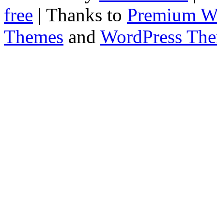
free
| Thanks to
Premium W
Themes
and
WordPress Th