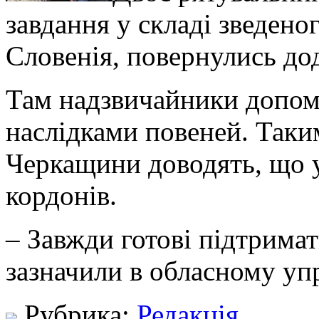
завдання у складі зведено
Словенія, повернулись до
Там надзвичайники допом
наслідками повеней. Так
Черкащини доводять, що у
кордонів.
– Завжди готові підтримат
зазначили в обласному уп
Рубрика:
Редакція