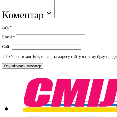
Коментар
*
Ім'я
*
Email
*
Сайт
Зберегти моє ім'я, e-mail, та адресу сайту в цьому браузері 