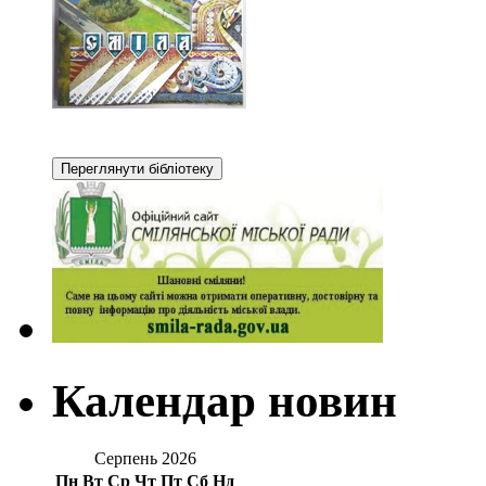
Календар новин
Серпень 2026
Пн
Вт
Ср
Чт
Пт
Сб
Нд