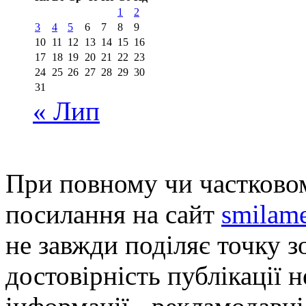
1
2
3
4
5
6
7
8
9
10
11
12
13
14
15
16
17
18
19
20
21
22
23
24
25
26
27
28
29
30
31
« Лип
При повному чи частковом
посилання на сайт
smilame
не завжди поділяє точку зо
достовірність публікації н