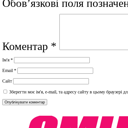
Обов’язкові поля позначе
Коментар
*
Ім'я
*
Email
*
Сайт
Зберегти моє ім'я, e-mail, та адресу сайту в цьому браузері 