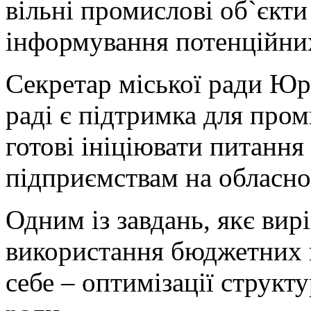
вільні промислові об`єкти
інформування потенційних
Секретар міської ради Юрі
раді є підтримка для про
готові ініціювати питанн
підприємствам на обласно
Одним із завдань, якє вир
використання бюджетних к
себе – оптимізації структ