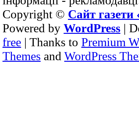
інформації - рекламодавці
Copyright ©
Сайт газет
Powered by
WordPress
| D
free
| Thanks to
Premium W
Themes
and
WordPress Th