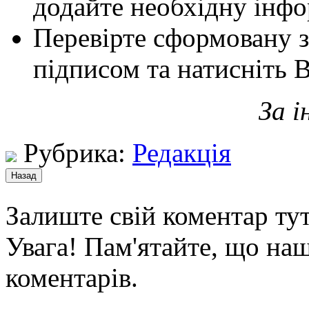
додайте необхідну інф
Перевірте сформовану з
підписом та натисніть 
За 
Рубрика:
Редакція
Залиште свій коментар тут
Увага! Пам'ятайте, що наш
коментарів.