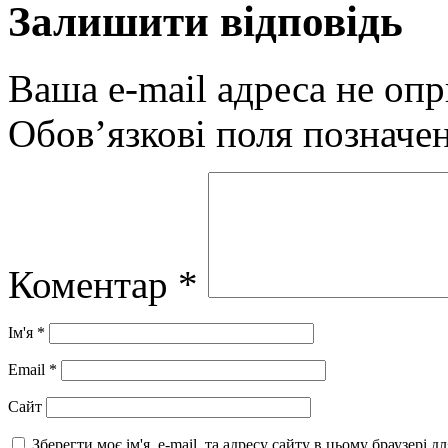
Залишити відповідь
Ваша e-mail адреса не оп
Обов’язкові поля позначе
Коментар
*
Ім'я
*
Email
*
Сайт
Зберегти моє ім'я, e-mail, та адресу сайту в цьому браузері 