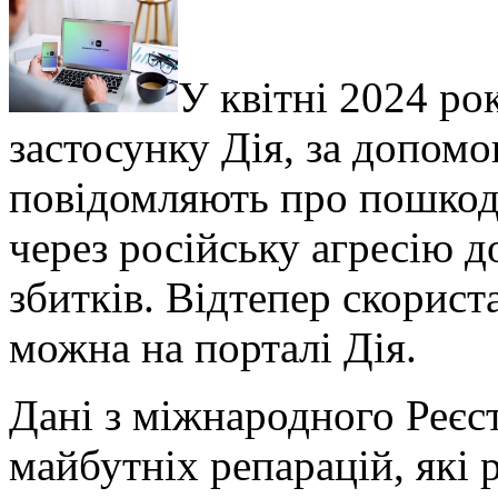
У квітні 2024 ро
застосунку Дія, за допомо
повідомляють про пошкод
через російську агресію 
збитків. Відтепер скорист
можна на порталі Дія.
Дані з міжнародного Реєс
майбутніх репарацій, які р