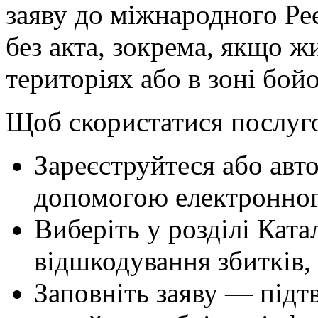
заяву до міжнародного Ре
без акта, зокрема, якщо 
територіях або в зоні бойо
Щоб скористатися послуг
Зареєструйтеся або авто
допомогою електронног
Виберіть у розділі Кат
відшкодування збитків, 
Заповніть заяву — підтв