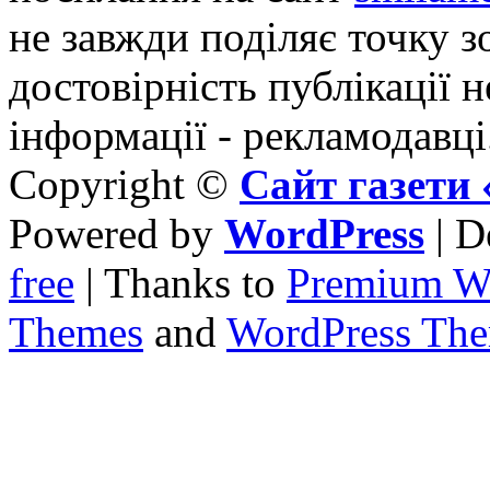
не завжди поділяє точку зо
достовірність публікації н
інформації - рекламодавці
Copyright ©
Сайт газет
Powered by
WordPress
| D
free
| Thanks to
Premium W
Themes
and
WordPress Th