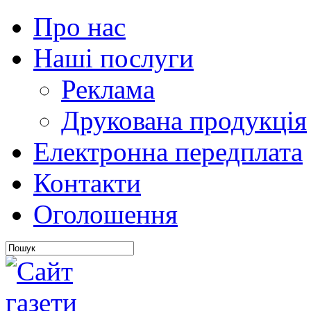
Про нас
Наші послуги
Реклама
Друкована продукція
Електронна передплата
Контакти
Оголошення