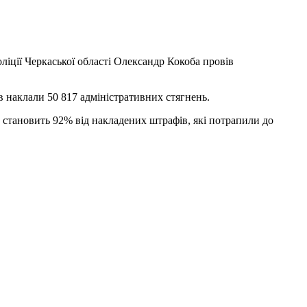
ліції Черкаської області Олександр Кокоба провів
в наклали 50 817 адміністративних стягнень.
о становить 92% від накладених штрафів, які потрапили до