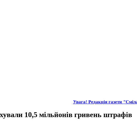
Увага! Редакція газети "Сміл
хували 10,5 мільйонів гривень штрафів