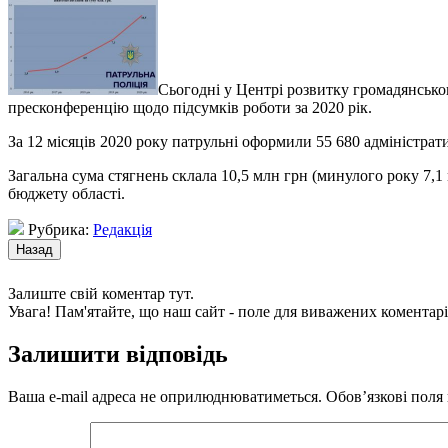
Сьогодні у Центрі розвитку громадянськог
пресконференцію щодо підсумків роботи за 2020 рік.
За 12 місяців 2020 року патрульні оформили 55 680 адміністрат
Загальна сума стягнень склала 10,5 млн грн (минулого року 7,
бюджету області.
Рубрика:
Редакція
Залиште свій коментар тут.
Увага! Пам'ятайте, що наш сайт - поле для виважених коментарі
Залишити відповідь
Ваша e-mail адреса не оприлюднюватиметься.
Обов’язкові поля