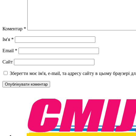
Коментар
*
Ім'я
*
Email
*
Сайт
Зберегти моє ім'я, e-mail, та адресу сайту в цьому браузері 