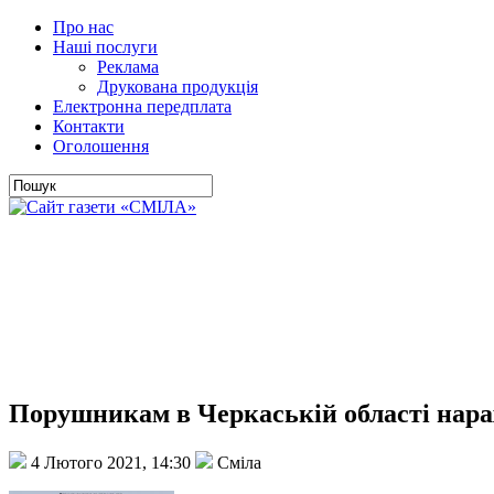
Про нас
Наші послуги
Реклама
Друкована продукція
Електронна передплата
Контакти
Оголошення
Порушникам в Черкаській області нара
4 Лютого 2021, 14:30
Сміла