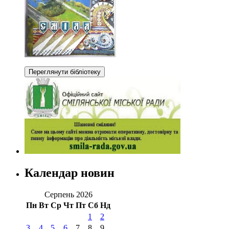
Календар новин
Серпень 2026
Пн
Вт
Ср
Чт
Пт
Сб
Нд
1
2
3
4
5
6
7
8
9