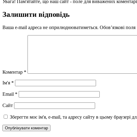
Увага! Пам'ятайте, що наш сайт - поле для виважених коментарі
Залишити відповідь
Ваша e-mail адреса не оприлюднюватиметься.
Обов’язкові поля
Коментар
*
Ім'я
*
Email
*
Сайт
Зберегти моє ім'я, e-mail, та адресу сайту в цьому браузері 