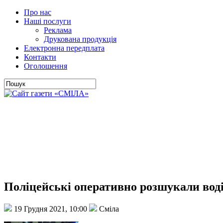
Про нас
Наші послуги
Реклама
Друкована продукція
Електронна передплата
Контакти
Оголошення
Поліцейські оперативно розшукали водія
19 Грудня 2021, 10:00
Сміла