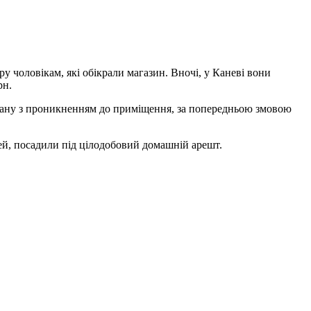
у чоловікам, які обікрали магазин. Вночі, у Каневі вони
рн.
єднану з проникненням до приміщення, за попередньою змовою
тей, посадили під цілодобовий домашній арешт.