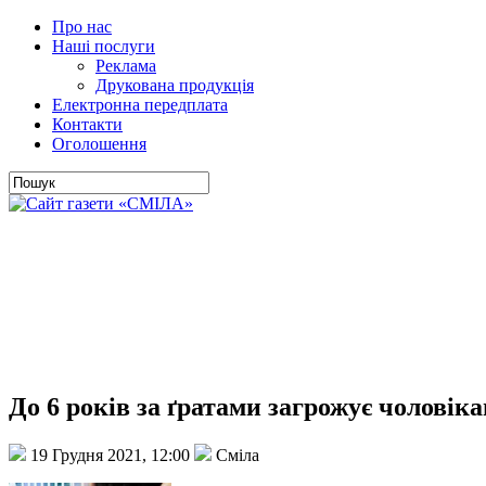
Про нас
Наші послуги
Реклама
Друкована продукція
Електронна передплата
Контакти
Оголошення
До 6 років за ґратами загрожує чоловіка
19 Грудня 2021, 12:00
Сміла