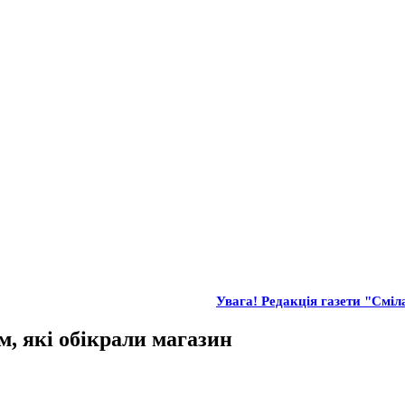
Увага! Редакція газети "Сміла
м, які обікрали магазин