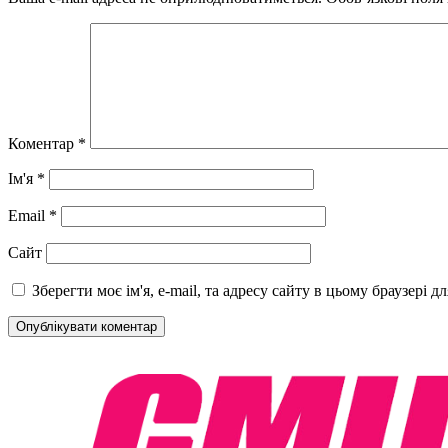
Коментар
*
Ім'я
*
Email
*
Сайт
Зберегти моє ім'я, e-mail, та адресу сайту в цьому браузері 