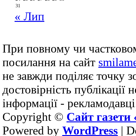
31
« Лип
При повному чи частковом
посилання на сайт
smilame
не завжди поділяє точку зо
достовірність публікації н
інформації - рекламодавці
Copyright ©
Сайт газет
Powered by
WordPress
| D