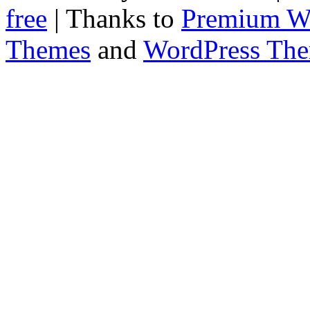
free
| Thanks to
Premium W
Themes
and
WordPress Th