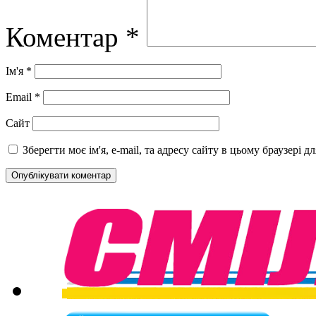
Коментар
*
Ім'я
*
Email
*
Сайт
Зберегти моє ім'я, e-mail, та адресу сайту в цьому браузері 