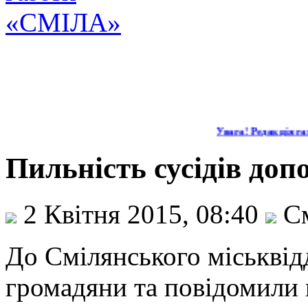
Увага! Редакція газ
Пильність сусідів доп
2 Квітня 2015, 08:40
См
До Смілянського міськвідд
громадяни та повідомили 