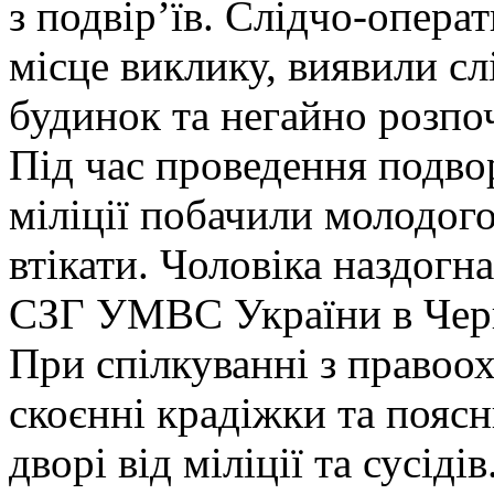
з подвір’їв.
Слідчо-операт
місце виклику, виявили с
будинок та негайно розпо
Під час проведення подво
міліції побачили молодого
втікати. Чоловіка наздогн
СЗГ УМВС України в Черк
При спілкуванні з правоох
скоєнні крадіжки та поясн
дворі від міліції та сусідів