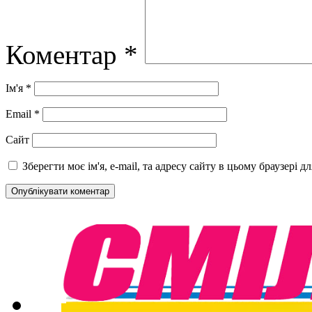
Коментар
*
Ім'я
*
Email
*
Сайт
Зберегти моє ім'я, e-mail, та адресу сайту в цьому браузері 