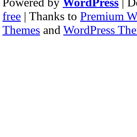
Powered by
WordPress
| D
free
| Thanks to
Premium W
Themes
and
WordPress Th