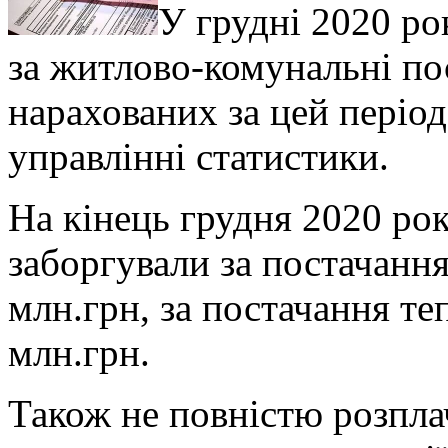
У грудні 2020 р
за житлово-комунальні по
нарахованих за цей періо
управлінні статистики.
На кінець грудня 2020 ро
заборгували за постачання
млн.грн, за постачання те
млн.грн.
Також не повністю розплач