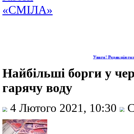
Увага! Редакція газе
Найбільші борги у чер
гарячу воду
4 Лютого 2021, 10:30
С