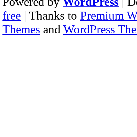
Powered by
WordPress
| D
free
| Thanks to
Premium W
Themes
and
WordPress Th