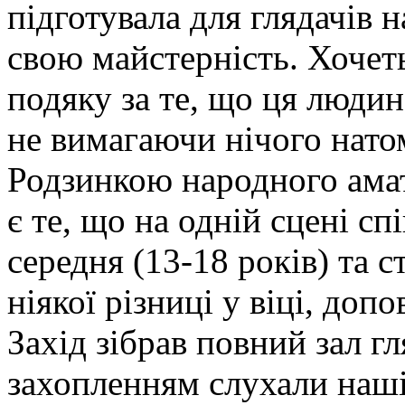
підготувала для глядачів н
свою майстерність.
Хочеть
подяку за те, що ця людин
не вимагаючи нічого натом
Родзинкою народного амат
є те, що на одній сцені сп
середня (13-18 років) та 
ніякої різниці у віці, до
Захід зібрав повний зал г
захопленням слухали наші 