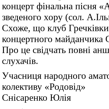
концерт фінальна пісня «
зведеного хору (сол. А.Іль
Схоже, що клуб Гречківки
концертного майданчика 
Про це свідчать повні анш
слухачів.
Учасниця народного амат
колективу «Родовід»
Снісаренко Юлія