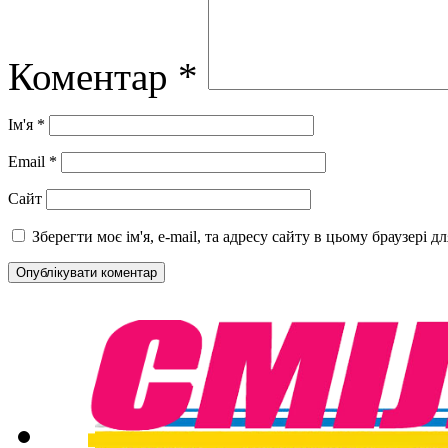
Коментар
*
Ім'я
*
Email
*
Сайт
Зберегти моє ім'я, e-mail, та адресу сайту в цьому браузері 