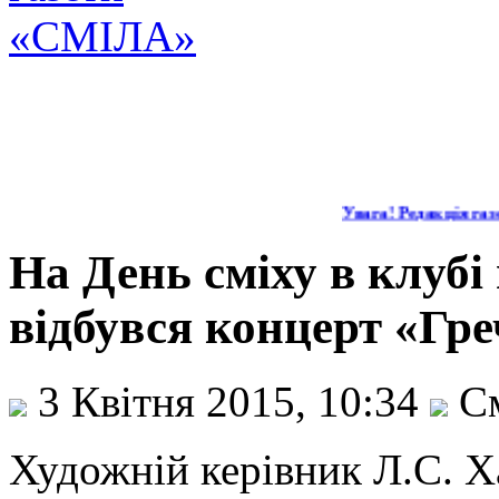
Увага! Редакція газет
На День сміху в клубі
відбувся концерт «Гре
3 Квітня 2015, 10:34
См
Художній керівник Л.С. Х