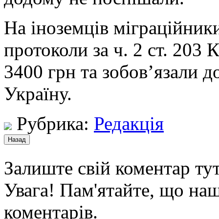
На іноземців міграційники
протоколи за ч. 2 ст. 20
3400 грн та зобов’язали д
Україну.
Рубрика:
Редакція
Залиште свій коментар тут
Увага! Пам'ятайте, що наш
коментарів.