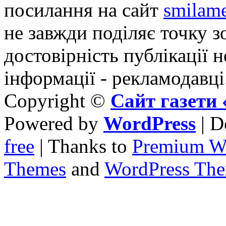
посилання на сайт
smilame
не завжди поділяє точку зо
достовірність публікації н
інформації - рекламодавці
Copyright ©
Сайт газет
Powered by
WordPress
| D
free
| Thanks to
Premium W
Themes
and
WordPress Th