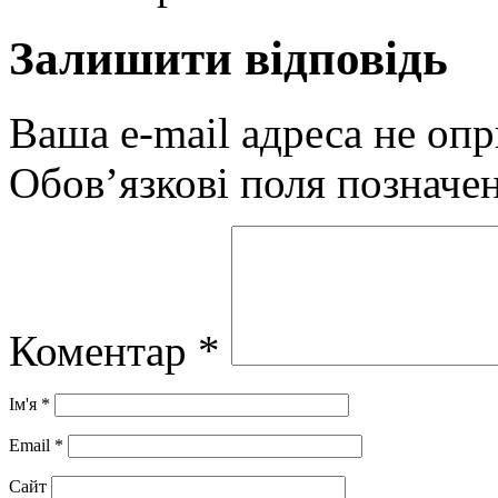
Залишити відповідь
Ваша e-mail адреса не оп
Обов’язкові поля позначе
Коментар
*
Ім'я
*
Email
*
Сайт