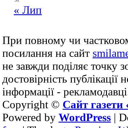
« Лип
При повному чи частковом
посилання на сайт
smilame
не завжди поділяє точку зо
достовірність публікації н
інформації - рекламодавці
Copyright ©
Сайт газет
Powered by
WordPress
| D