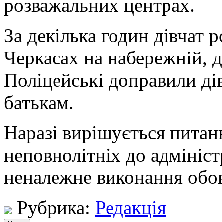
розважальних центрах.
За декілька годин дівчат 
Черкасах на набережній, д
Поліцейські доправили ді
батькам.
Наразі вирішується питан
неповнолітніх до адмініст
неналежне виконання обов’
Рубрика:
Редакція