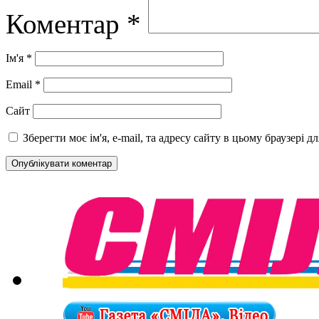
Коментар
*
Ім'я
*
Email
*
Сайт
Зберегти моє ім'я, e-mail, та адресу сайту в цьому браузері 