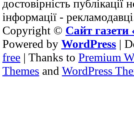
достовірність публікації н
інформації - рекламодавці
Copyright ©
Сайт газет
Powered by
WordPress
| D
free
| Thanks to
Premium W
Themes
and
WordPress Th