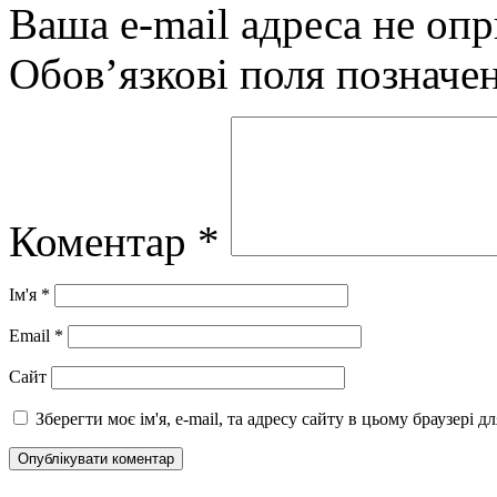
Ваша e-mail адреса не оп
Обов’язкові поля позначе
Коментар
*
Ім'я
*
Email
*
Сайт
Зберегти моє ім'я, e-mail, та адресу сайту в цьому браузері 