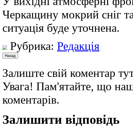
У вихідні атмосферні фрон
Черкащину мокрий сніг т
ситуація буде уточнена.
Рубрика:
Редакція
Залиште свій коментар тут
Увага! Пам'ятайте, що наш
коментарів.
Залишити відповідь