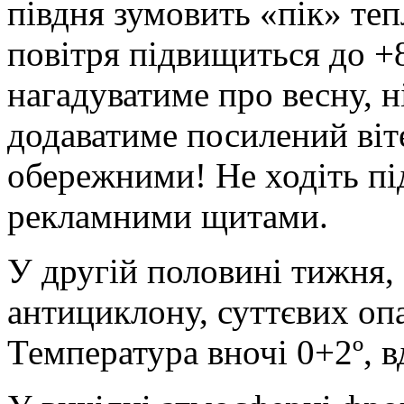
півдня зумовить «пік» теп
повітря підвищиться до +8
нагадуватиме про весну, 
додаватиме посилений віте
обережними! Не ходіть пі
рекламними щитами.
У другій половині тижня, 
антициклону, суттєвих опа
Температура вночі 0+2º, в