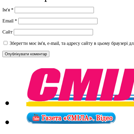
Ім'я
*
Email
*
Сайт
Зберегти моє ім'я, e-mail, та адресу сайту в цьому браузері 