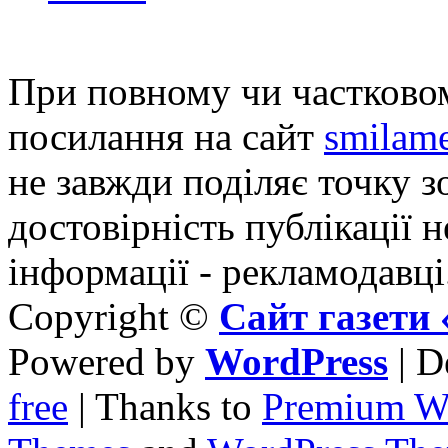
При повному чи частковом
посилання на сайт
smilame
не завжди поділяє точку зо
достовірність публікації н
інформації - рекламодавці
Copyright ©
Сайт газет
Powered by
WordPress
| D
free
| Thanks to
Premium W