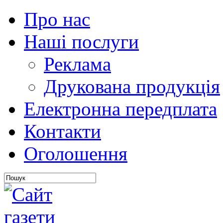
Про нас
Наші послуги
Реклама
Друкована продукція
Електронна передплата
Контакти
Оголошення