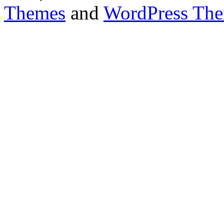
Themes
and
WordPress Th