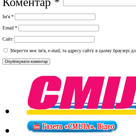
Коментар
*
Ім'я
*
Email
*
Сайт
Зберегти моє ім'я, e-mail, та адресу сайту в цьому браузері 