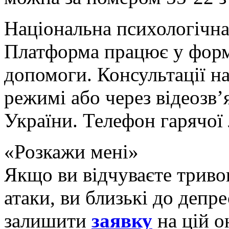
Національна психологічна
Платформа працює у форм
допомоги. Консультації н
режимі або через відеозв’я
України. Телефон гарячої л
«Розкажи мені»
Якщо ви відчуваєте тривог
атаки, ви близькі до депре
залишити
заявку
на цій о