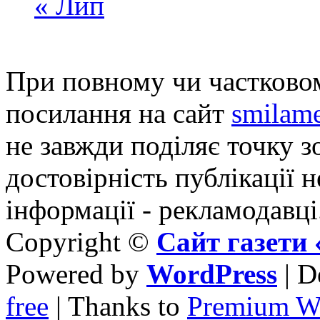
« Лип
При повному чи частковом
посилання на сайт
smilame
не завжди поділяє точку зо
достовірність публікації н
інформації - рекламодавці
Copyright ©
Сайт газет
Powered by
WordPress
| D
free
| Thanks to
Premium W