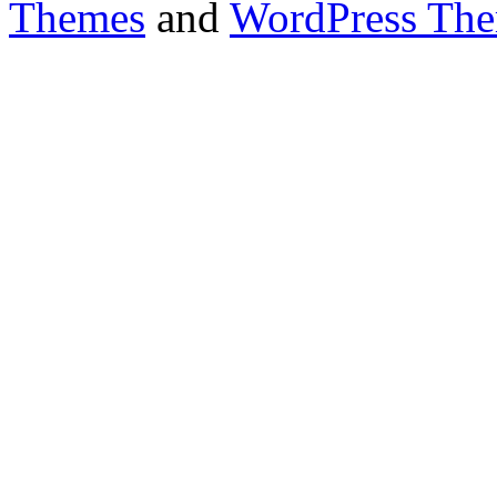
Themes
and
WordPress Th