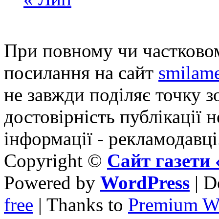
При повному чи частковом
посилання на сайт
smilame
не завжди поділяє точку зо
достовірність публікації н
інформації - рекламодавці
Copyright ©
Сайт газет
Powered by
WordPress
| D
free
| Thanks to
Premium W