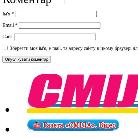
Ім'я
*
Email
*
Сайт
Зберегти моє ім'я, e-mail, та адресу сайту в цьому браузері 