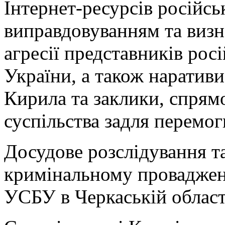
Інтернет-ресурсів російсь
виправдовуванням та визн
агресії представників рос
України, а також наративи
Кирила та заклики, спрямо
суспільства задля перемоги
Досудове розслідування т
кримінальному проваджен
УСБУ в Черкаській област