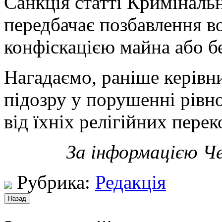
Санкція статті Криміналь
передбачає позбавлення во
конфіскацією майна або бе
Нагадаємо, раніше керівн
підозру у порушенні рівн
від їхніх релігійних перек
За інформацією Че
Рубрика:
Редакція