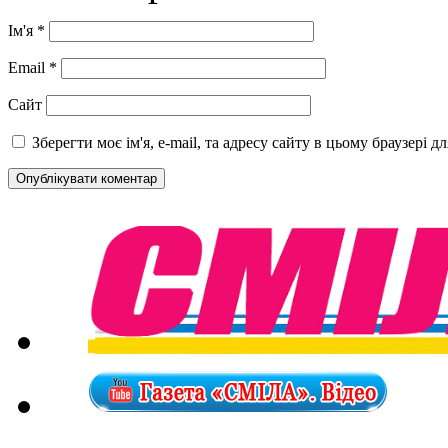
Ім'я
*
Email
*
Сайт
Зберегти моє ім'я, e-mail, та адресу сайту в цьому браузері 