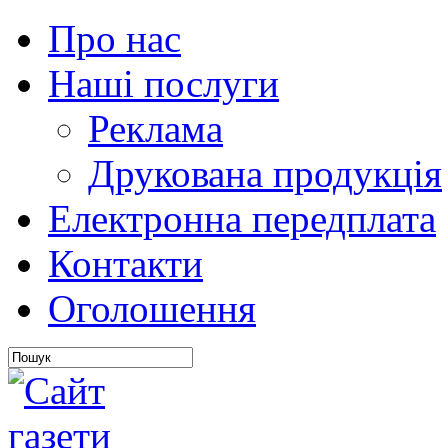
Про нас
Наші послуги
Реклама
Друкована продукція
Електронна передплата
Контакти
Оголошення