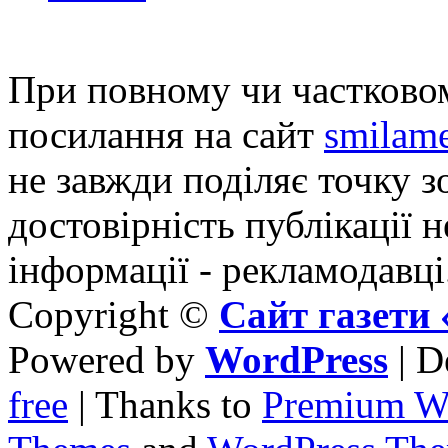
При повному чи частковом
посилання на сайт
smilame
не завжди поділяє точку зо
достовірність публікації н
інформації - рекламодавці
Copyright ©
Сайт газет
Powered by
WordPress
| D
free
| Thanks to
Premium W