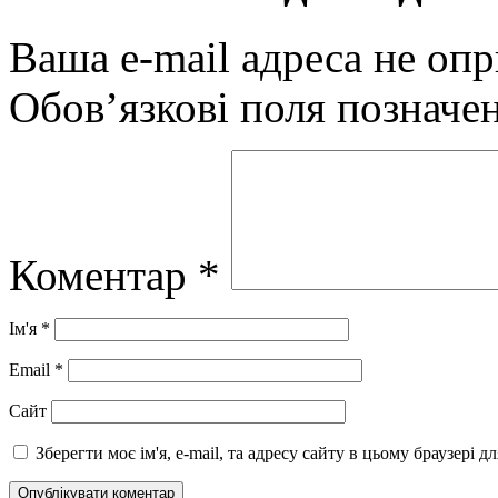
Ваша e-mail адреса не оп
Обов’язкові поля позначе
Коментар
*
Ім'я
*
Email
*
Сайт
Зберегти моє ім'я, e-mail, та адресу сайту в цьому браузері 