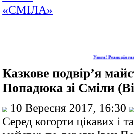
Увага! Редакція газ
Казкове подвір’я майс
Попадюка зі Сміли (Ві
10 Вересня 2017, 16:30
Серед когорти цікавих і т