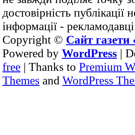
достовірність публікації н
інформації - рекламодавці
Copyright ©
Сайт газет
Powered by
WordPress
| D
free
| Thanks to
Premium W
Themes
and
WordPress Th