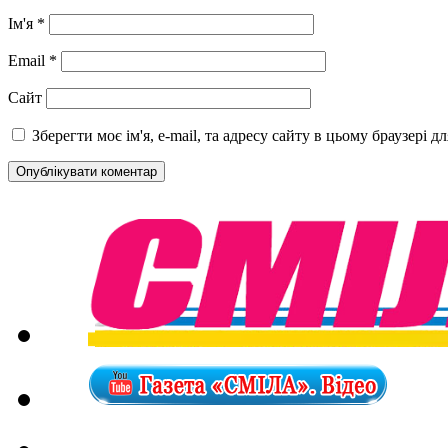
Ім'я
*
Email
*
Сайт
Зберегти моє ім'я, e-mail, та адресу сайту в цьому браузері 