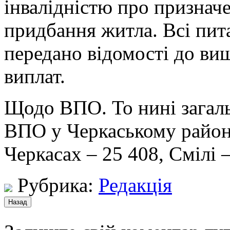
інвалідністю про признач
придбання житла. Всі пит
передано відомості до ви
виплат.
Щодо ВПО. То нині загаль
ВПО у Черкаському районі 
Черкасах – 25 408, Смілі –
Рубрика:
Редакція