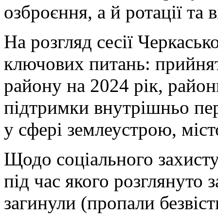
озброєння, а й ротації та 
На розгляд сесії Черкаськ
ключових питань: прийня
району на 2024 рік, райо
підтримки внутрішньо пер
у сфері землеустрою, міст
Щодо соціального захисту:
під час якого розглянуто з
загинули (пропали безвісти