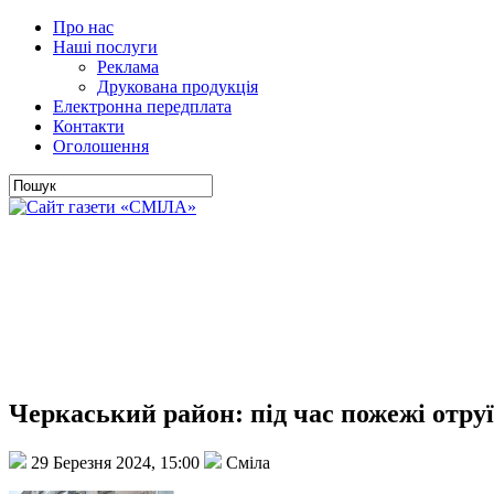
Про нас
Наші послуги
Реклама
Друкована продукція
Електронна передплата
Контакти
Оголошення
Черкаський район: під час пожежі отруї
29 Березня 2024, 15:00
Сміла