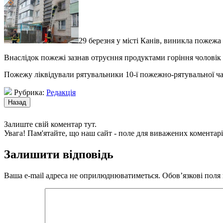
29 березня у місті Канів, виникла пожежа
Внаслідок пожежі зазнав отруєння продуктами горіння чоловік 
Пожежу ліквідували рятувальники 10-ї пожежно-рятувальної час
Рубрика:
Редакція
Залиште свій коментар тут.
Увага! Пам'ятайте, що наш сайт - поле для виважених коментарі
Залишити відповідь
Ваша e-mail адреса не оприлюднюватиметься.
Обов’язкові поля