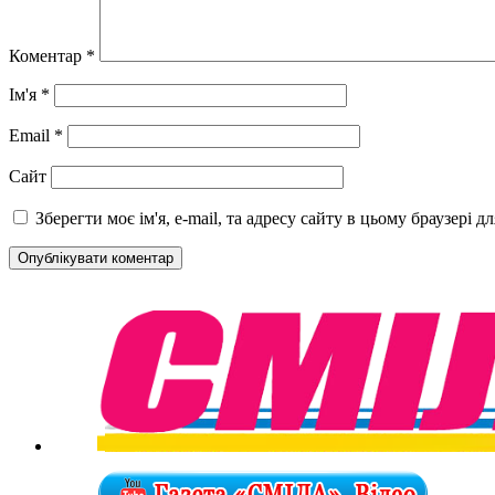
Коментар
*
Ім'я
*
Email
*
Сайт
Зберегти моє ім'я, e-mail, та адресу сайту в цьому браузері 