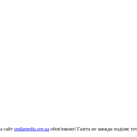
на сайт
smilamedia.org.ua
обов'язкове! Газета не завжди поділяє точ