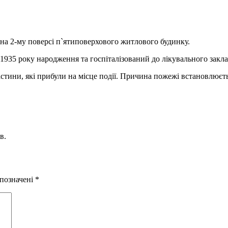
 на 2-му поверсі п`ятиповерхового житлового будинку.
1935 року народження та госпіталізований до лікувального закла
тини, які прибули на місце події. Причина пожежі встановлюєть
в.
 позначені
*