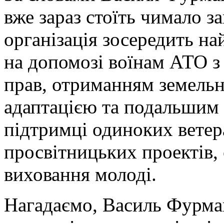
вже зараз стоїть чимало з
організація зосередить н
на допомозі воїнам АТО з 
прав, отриманням земельн
адаптацією та подальшим
підтримці одиноких ветера
просвітницьких проектів,
виховання молоді.
Нагадаємо, Василь Фурма