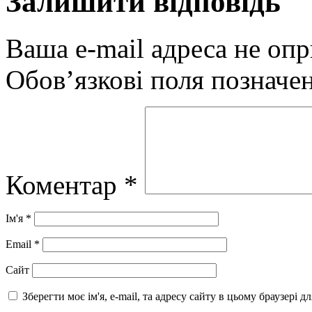
Залишити відповідь
Ваша e-mail адреса не оп
Обов’язкові поля позначе
Коментар
*
Ім'я
*
Email
*
Сайт
Зберегти моє ім'я, e-mail, та адресу сайту в цьому браузері 