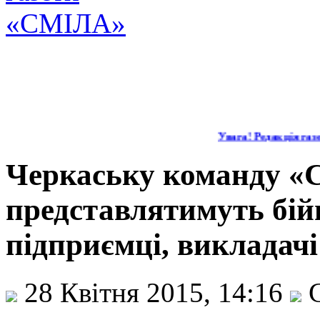
Увага! Редакція газет
Черкаську команду «С
представлятимуть бій
підприємці, викладачі
28 Квітня 2015, 14:16
С