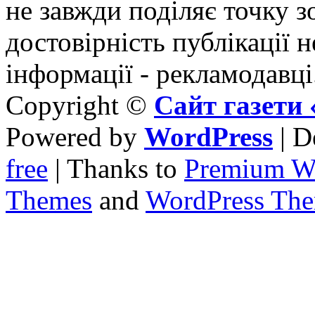
не завжди поділяє точку зо
достовірність публікації н
інформації - рекламодавці
Copyright ©
Сайт газет
Powered by
WordPress
| D
free
| Thanks to
Premium W
Themes
and
WordPress Th