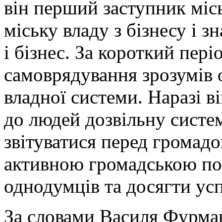
він перший заступник міс
міську владу з бізнесу і з
і бізнес. За короткий пері
самоврядування зрозумів 
владної системи. Наразі в
до людей дозвільну систем
звітуватися перед громад
активною громадською по
однодумців та досягти усп
За словами Василя Фурман