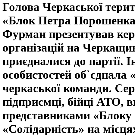
Голова Черкаської терито
«Блок Петра Порошенка
Фурман презентував кер
організацій на Черкащин
приєдналися до партії.
І
особистостей об`єднала «
черкаської команди. Сер
підприємці, бійці АТО, 
представниками «Блоку
«Солідарність» на місц