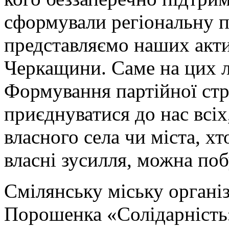
сформували регіональну па
представляємо наших актив
Черкащини. Саме на цих 
Формування партійної ст
приєднуватися до нас всі
власного села чи міста, х
власні зусилля, можна по
Смілянську міську організ
Порошенка «Солідарність