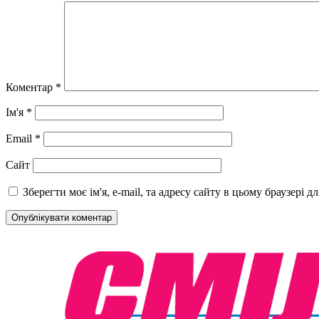
Коментар
*
Ім'я
*
Email
*
Сайт
Зберегти моє ім'я, e-mail, та адресу сайту в цьому браузері 