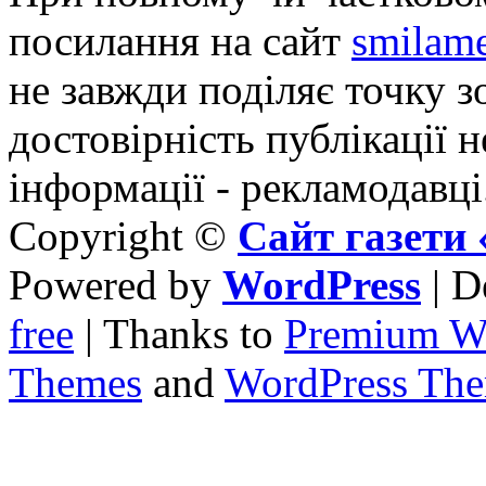
посилання на сайт
smilame
не завжди поділяє точку зо
достовірність публікації н
інформації - рекламодавці
Copyright ©
Сайт газет
Powered by
WordPress
| D
free
| Thanks to
Premium W
Themes
and
WordPress Th