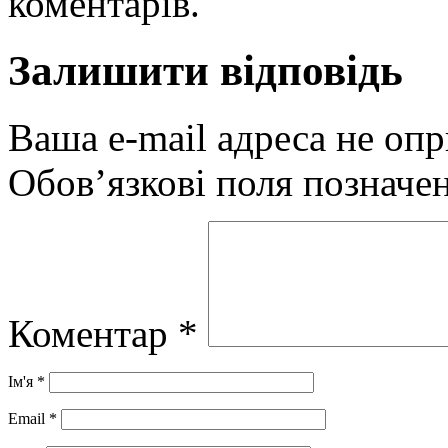
коментарів.
Залишити відповідь
Ваша e-mail адреса не оп
Обов’язкові поля позначе
Коментар
*
Ім'я
*
Email
*