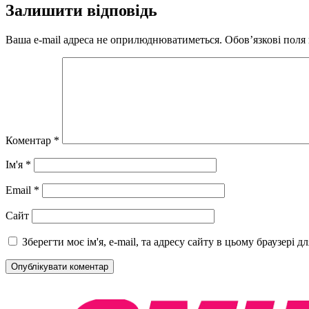
Залишити відповідь
Ваша e-mail адреса не оприлюднюватиметься.
Обов’язкові поля
Коментар
*
Ім'я
*
Email
*
Сайт
Зберегти моє ім'я, e-mail, та адресу сайту в цьому браузері 