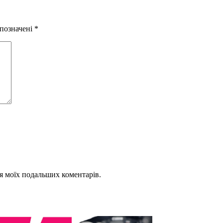
 позначені
*
для моїх подальших коментарів.