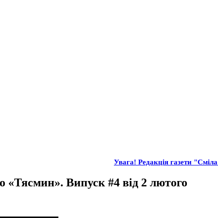
Увага! Редакція газети "Сміла"
о «Тясмин». Випуск #4 від 2 лютого