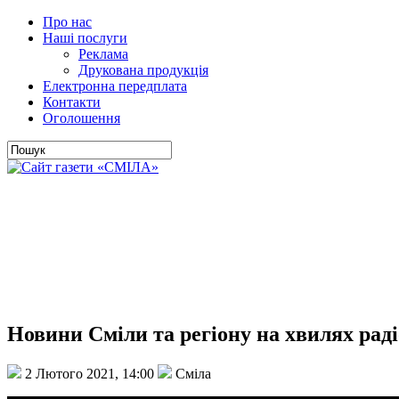
Про нас
Наші послуги
Реклама
Друкована продукція
Електронна передплата
Контакти
Оголошення
Новини Сміли та регіону на хвилях раді
2 Лютого 2021, 14:00
Сміла