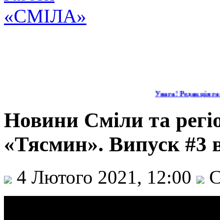
Увага! Редакція газ
Новини Сміли та регіо
«Тясмин». Випуск #3 в
4 Лютого 2021, 12:00
С