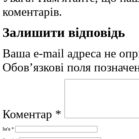
коментарів.
Залишити відповідь
Ваша e-mail адреса не оп
Обов’язкові поля позначе
Коментар
*
Ім'я
*