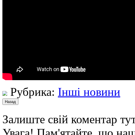
Рубрика:
Інші новини
Залиште свій коментар тут
Увага! Пам'ятайте, що наш