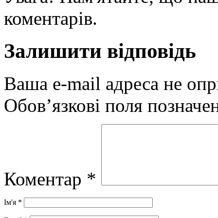
коментарів.
Залишити відповідь
Ваша e-mail адреса не оп
Обов’язкові поля позначе
Коментар
*
Ім'я
*