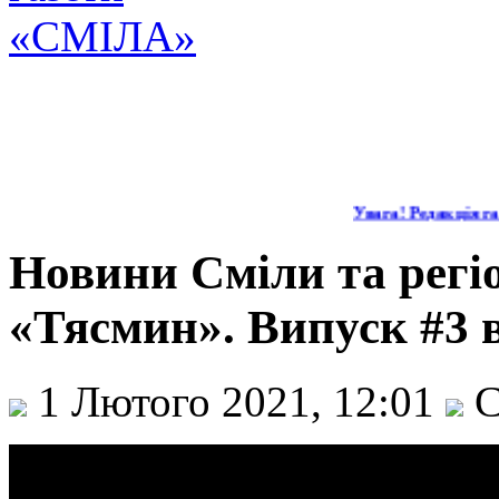
Увага! Редакція газ
Новини Сміли та регіо
«Тясмин». Випуск #3 в
1 Лютого 2021, 12:01
С