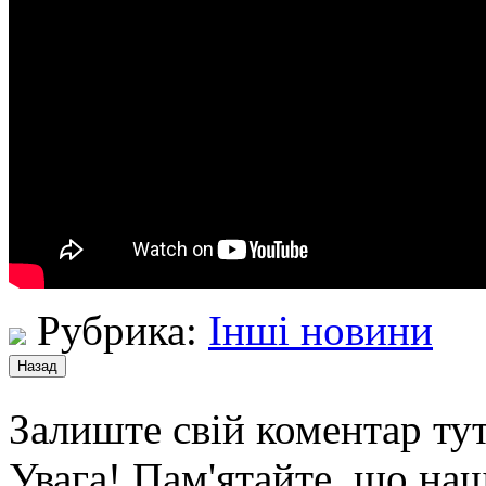
Рубрика:
Інші новини
Залиште свій коментар тут
Увага! Пам'ятайте, що наш