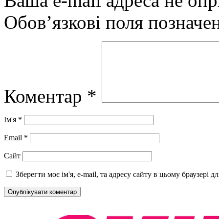
Ваша e-mail адреса не оп
Обов’язкові поля позначе
Коментар
*
Ім'я
*
Email
*
Сайт
Зберегти моє ім'я, e-mail, та адресу сайту в цьому браузері 