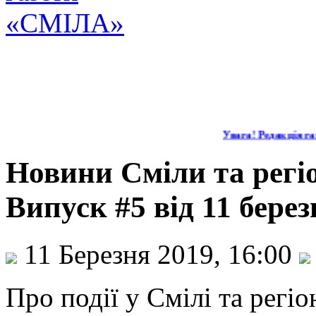
Увага! Редакція газ
Новини Сміли та регі
Випуск #5 від 11 берез
11 Березня 2019, 16:00
Про події у Смілі та регі