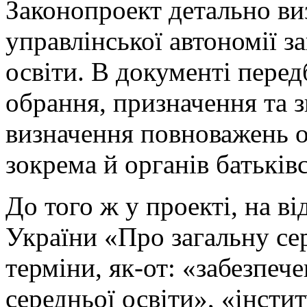
Законопроект детально ви
управлінської автономії за
освіти. В документі перед
обрання, призначення та 
визначення повноважень о
зокрема й органів батькі
До того ж у проекті, на в
України «Про загальну сер
терміни, як-от: «забезпече
середньої освіти», «інсти