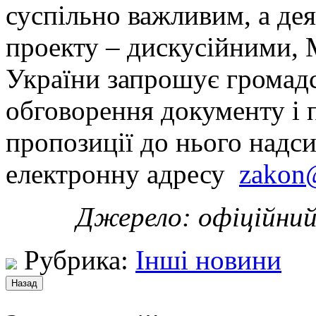
суспільно важливим, а де
проекту – дискусійними, М
України запрошує громадс
обговорення документу і п
пропозиції до нього надси
електронну адресу
zakon
Джерело: офіційний
Рубрика:
Інші новини