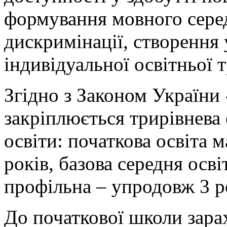
формування мовного сере
дискримінації, створення
індивідуальної освітньої т
Згідно з Законом України
закріплюється трирівнева 
освіти: початкова освіта 
років, базова середня осві
профільна – упродовж 3 р
До початкової школи зара