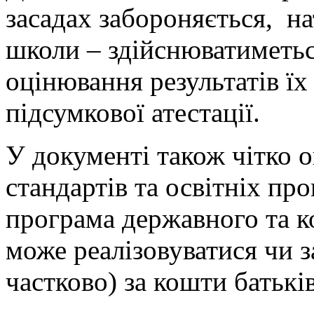
засадах забороняється, на
школи – здійснюватиметься
оцінювання результатів їх
підсумкової атестації.
У документі також чітко 
стандартів та освітніх про
програма державного та к
може реалізовуватися чи з
частково) за кошти батьків