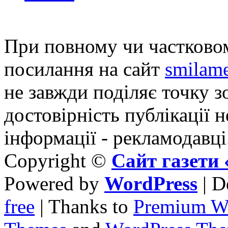
При повному чи частковом
посилання на сайт
smilame
не завжди поділяє точку зо
достовірність публікації н
інформації - рекламодавці
Copyright ©
Сайт газет
Powered by
WordPress
| D
free
| Thanks to
Premium W