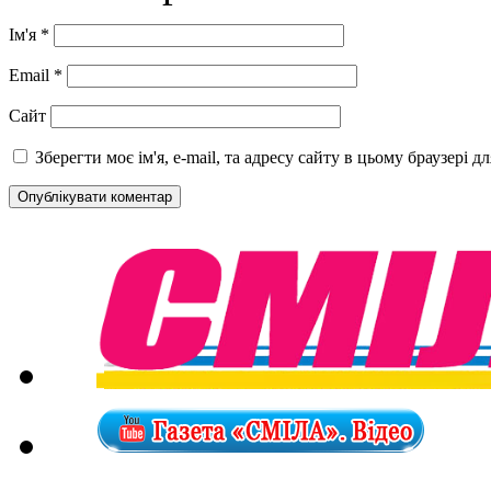
Ім'я
*
Email
*
Сайт
Зберегти моє ім'я, e-mail, та адресу сайту в цьому браузері 