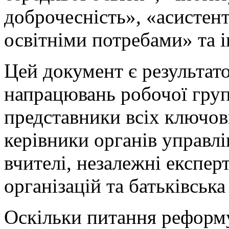
доброчесність», «асистен
освітніми потребами» та і
Цей документ є результато
напрацювань робочої групи
представники всіх ключов
керівники органів управлі
вчителі, незалежні експе
організацій та батьківська
Оскільки питання реформу