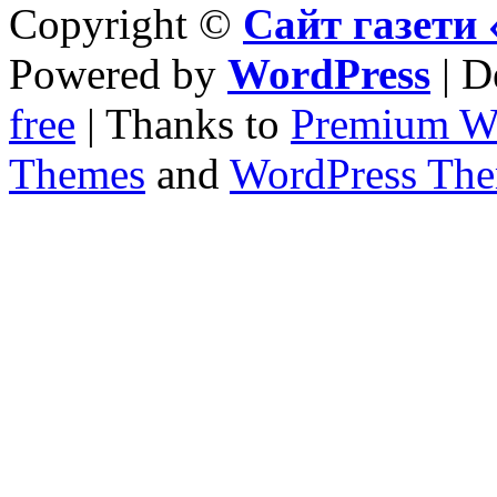
Copyright ©
Сайт газет
Powered by
WordPress
| D
free
| Thanks to
Premium W
Themes
and
WordPress Th