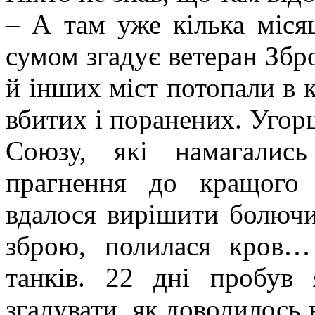
– А там уже кілька місяц
сумом згадує ветеран Збр
й інших міст потопали в к
вбитих і поранених. Угорц
Союзу, які намагалис
прагнення до кращого
вдалося вирішити болючи
зброю, полилася кров…
танків. 22 дні пробув
згадувати, як доводилось 