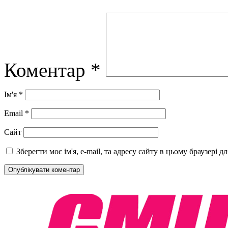
Коментар
*
Ім'я
*
Email
*
Сайт
Зберегти моє ім'я, e-mail, та адресу сайту в цьому браузері 