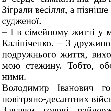
Зіграли весілля, а пізніш
судженої.
– І в сімейному житті у м
Калініченко. – З дружино
подружнього життя, вихо
мою стежину. Тобто, обо
ними.
Володимир Іванович г
повітряно-десантних війсь
Завдяки голові райдерж