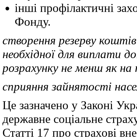
інші профілактичні зах
Фонду.
створення резерву коштів 
необхідної для виплати д
розрахунку не менш як на 
сприяння зайнятості насе
Це зазначено у Законі Укр
державне соціальне страху
Статті 17 про страхові вне