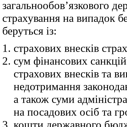
загальнообов’язкового де
страхування на випадок бе
беруться із
:
страхових внесків стра
сум фінансових санкцій
страхових внесків та в
недотримання законодав
а також суми адміністр
на посадових осіб та г
кошти державного бюдж