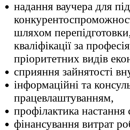
надання ваучера для пі
конкурентоспроможност
шляхом перепідготовки,
кваліфікації за професі
пріоритетних видів екон
сприяння зайнятості вн
інформаційні та консуль
працевлаштуванням,
профілактика настання 
фінансування витрат ро