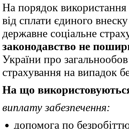
На порядок використання
від сплати єдиного внеску
державне соціальне страх
законодавство не поши
України про загальнообов
страхування на випадок бе
На що використовуються
виплату забезпечення:
допомога по безробіттю,