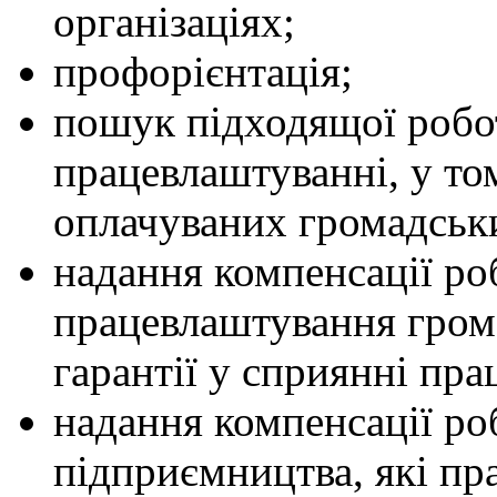
організаціях;
профорієнтація;
пошук підходящої робо
працевлаштуванні, у то
оплачуваних громадськи
надання компенсації ро
працевлаштування гром
гарантії у сприянні пр
надання компенсації ро
підприємництва, які пр