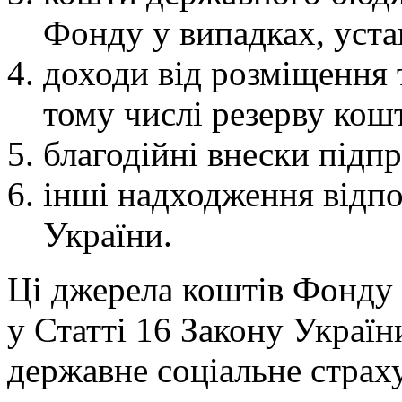
Фонду у випадках, уста
доходи від розміщення 
тому числі резерву кош
благодійні внески підпр
інші надходження відпо
України.
Ці джерела коштів Фонду т
у Статті 16 Закону Україн
державне соціальне страху