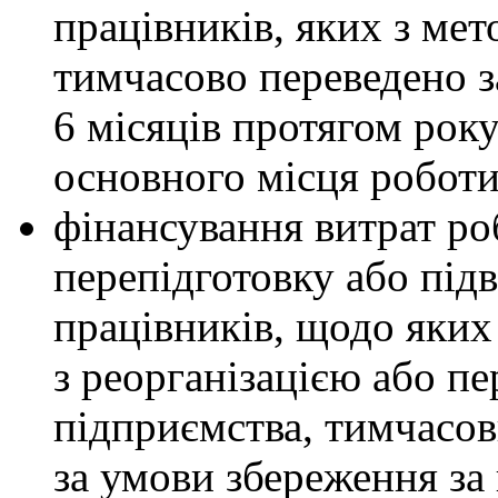
працівників, яких з ме
тимчасово переведено з
6 місяців протягом рок
основного місця роботи
фінансування витрат ро
перепідготовку або під
працівників, щодо яких 
з реорганізацією або 
підприємства, тимчасо
за умови збереження за