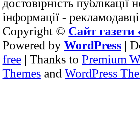
достовірність публікації н
інформації - рекламодавці
Copyright ©
Сайт газет
Powered by
WordPress
| D
free
| Thanks to
Premium W
Themes
and
WordPress Th