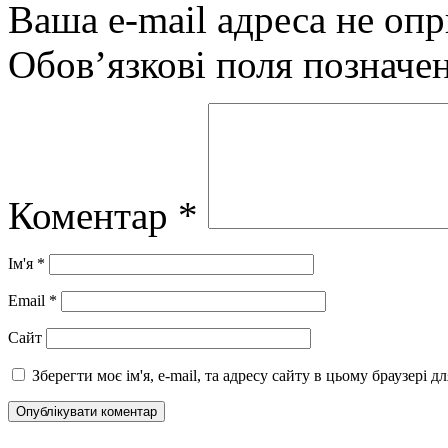
Ваша e-mail адреса не оп
Обов’язкові поля позначе
Коментар
*
Ім'я
*
Email
*
Сайт
Зберегти моє ім'я, e-mail, та адресу сайту в цьому браузері 