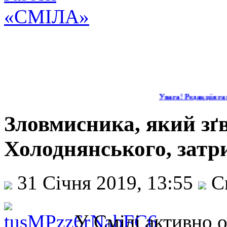
Увага! Редакція газ
Зловмисника, який зґ
Холоднянського, зат
31 Січня 2019, 13:55
С
У Смілі активно 