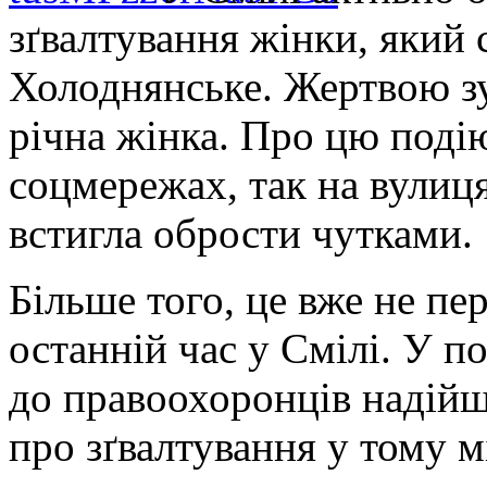
зґвалтування жінки, який 
Холоднянське. Жертвою зу
річна жінка.
Про цю подію
соцмережах, так на вулиця
встигла обрости чутками.
Більше того, це вже не п
останній час у Смілі. У по
до правоохоронців надійш
про зґвалтування у тому м