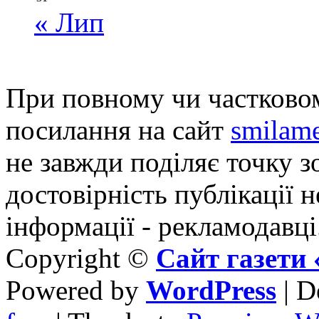
« Лип
При повному чи частковом
посилання на сайт
smilame
не завжди поділяє точку зо
достовірність публікації н
інформації - рекламодавці
Copyright ©
Сайт газет
Powered by
WordPress
| D