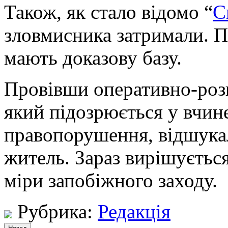
Також, як стало відомо “
С
зловмисника затримали. 
мають доказову базу.
Провівши оперативно-роз
який підозрюється у вчин
правопорушення, відшука
житель. Зараз вирішуєтьс
міри запобіжного заходу.
Рубрика:
Редакція