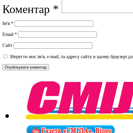
Коментар
*
Ім'я
*
Email
*
Сайт
Зберегти моє ім'я, e-mail, та адресу сайту в цьому браузері 