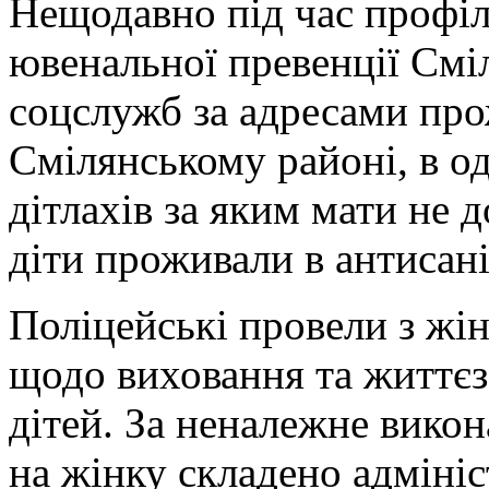
Нещодавно під час профіл
ювенальної превенції Сміл
соцслужб за адресами пр
Смілянському районі, в од
дітлахів за яким мати не
діти проживали в антисан
Поліцейські провели з жі
щодо виховання та життєз
дітей. За неналежне викон
на жінку складено адмініс