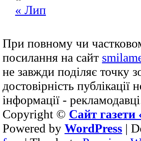
« Лип
При повному чи частковом
посилання на сайт
smilame
не завжди поділяє точку зо
достовірність публікації н
інформації - рекламодавці
Copyright ©
Сайт газет
Powered by
WordPress
| D