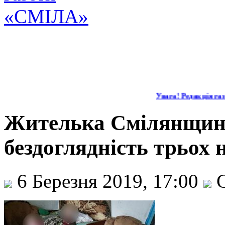
Увага! Редакція газе
Жителька Смілянщини
бездоглядність трьох 
6 Березня 2019, 17:00
С