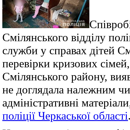
Співроб
Смілянського відділу полі
служби у справах дітей С
перевірки кризових сімей,
Смілянського району, вияв
не доглядала належним чи
адміністративні матеріал
поліції Черкаської області