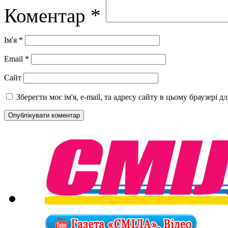
Коментар
*
Ім'я
*
Email
*
Сайт
Зберегти моє ім'я, e-mail, та адресу сайту в цьому браузері 