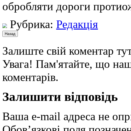
обробляти дороги протио
Рубрика:
Редакція
Залиште свій коментар тут
Увага! Пам'ятайте, що наш
коментарів.
Залишити відповідь
Ваша e-mail адреса не оп
Обов’язкові поля позначе