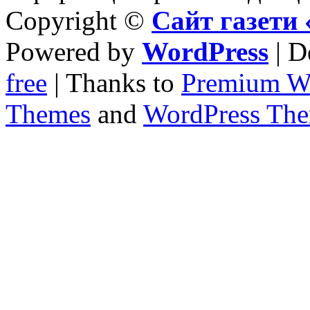
Copyright ©
Сайт газет
Powered by
WordPress
| D
free
| Thanks to
Premium W
Themes
and
WordPress Th