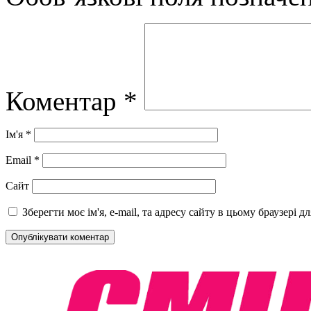
Коментар
*
Ім'я
*
Email
*
Сайт
Зберегти моє ім'я, e-mail, та адресу сайту в цьому браузері 