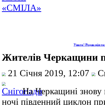
Увага! Редакція газ
Жителів Черкащини п
21 Січня 2019, 12:07
С
На Черкащині знову 
ночі південний циклон пр