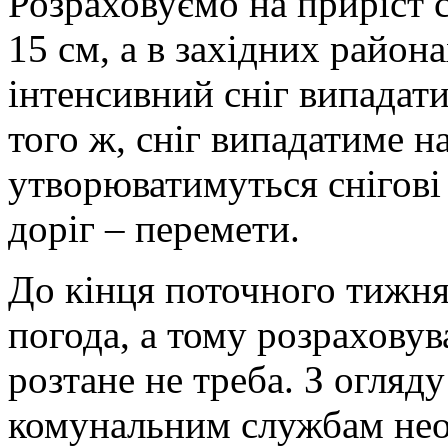
Розраховуємо на приріст с
15 см, а в західних район
інтенсивний сніг випадати
того ж, сніг випадатиме н
утворюватимуться снігові 
доріг – перемети.
До кінця поточного тижня
погода, а тому розраховув
розтане не треба. З огляду
комунальним службам необ