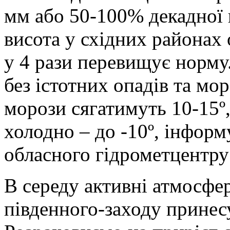
мм або 50-100% декадної
висота у східних районах 
у 4 рази перевищує норму.
без істотних опадів та мо
морози сягатимуть 10-15º,
холодно – до -10º, інфор
обласного гідрометцентру
В середу активні атмосфе
південного-заходу принес