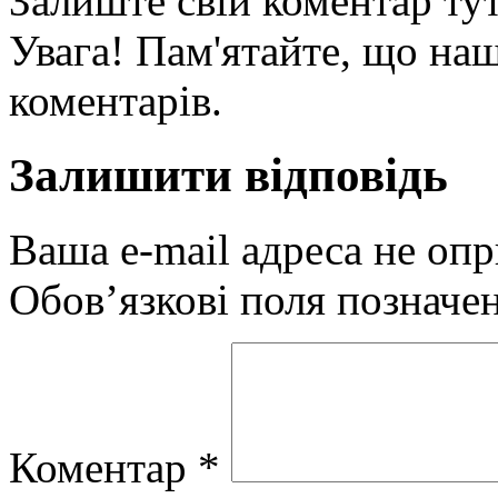
Залиште свій коментар тут
Увага! Пам'ятайте, що наш
коментарів.
Залишити відповідь
Ваша e-mail адреса не оп
Обов’язкові поля позначе
Коментар
*