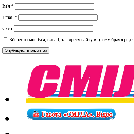
Ім'я
*
Email
*
Сайт
Зберегти моє ім'я, e-mail, та адресу сайту в цьому браузері 