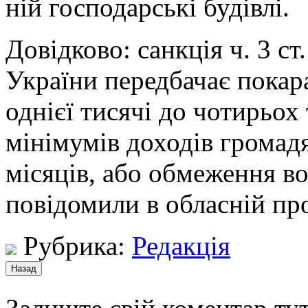
ній господарські будівлі.
Довідково: санкція ч. 3 с
України передбачає покар
однієї тисячі до чотирьох
мінімумів доходів громад
місяців, або обмеження во
повідомили в обласній пр
Рубрика:
Редакція