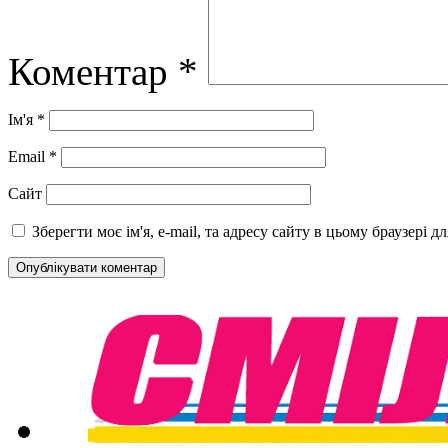
Коментар
*
Ім'я
*
Email
*
Сайт
Зберегти моє ім'я, e-mail, та адресу сайту в цьому браузері 