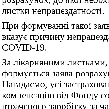
листки непрацездатності.
При формуванні такої зая
вказує причину непрацезда
COVID-19.
За лікарняними листками,
формується заява-розрахун
Нагадаємо, усі застрахова
компенсацію від Фонду со
втраченого заробітку за ча