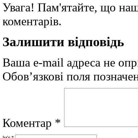
Увага! Пам'ятайте, що наш
коментарів.
Залишити відповідь
Ваша e-mail адреса не оп
Обов’язкові поля позначе
Коментар
*
Ім'я
*