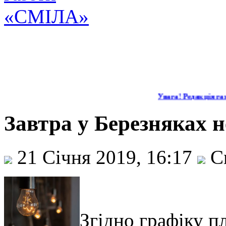
Увага! Редакція газ
Завтра у Березняках н
21 Січня 2019, 16:17
С
Згідно графіку п