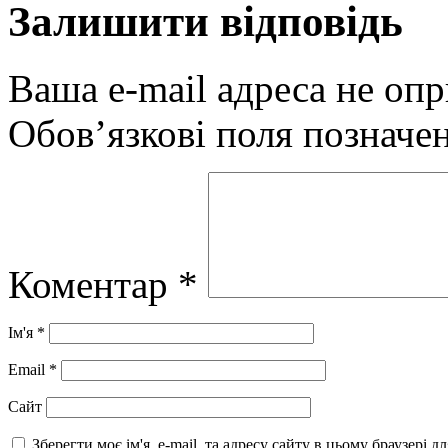
Залишити відповідь
Ваша e-mail адреса не оп
Обов’язкові поля позначе
Коментар
*
Ім'я
*
Email
*
Сайт
Зберегти моє ім'я, e-mail, та адресу сайту в цьому браузері 