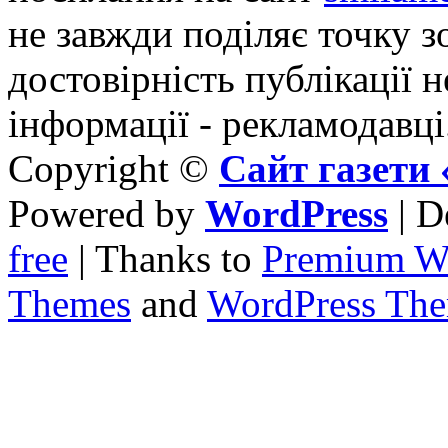
не завжди поділяє точку зо
достовірність публікації н
інформації - рекламодавці
Copyright ©
Сайт газет
Powered by
WordPress
| D
free
| Thanks to
Premium W
Themes
and
WordPress Th