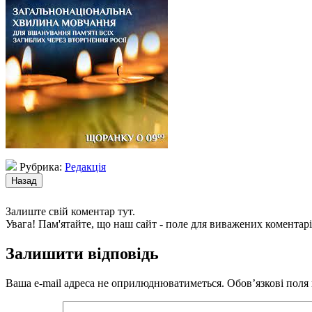
Рубрика:
Редакція
Залиште свій коментар тут.
Увага! Пам'ятайте, що наш сайт - поле для виважених коментарі
Залишити відповідь
Ваша e-mail адреса не оприлюднюватиметься.
Обов’язкові поля