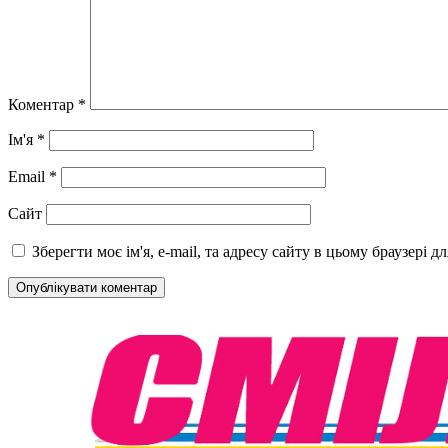
Коментар
*
Ім'я
*
Email
*
Сайт
Зберегти моє ім'я, e-mail, та адресу сайту в цьому браузері 