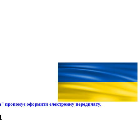
" пропонує оформити електронну передплату.
І