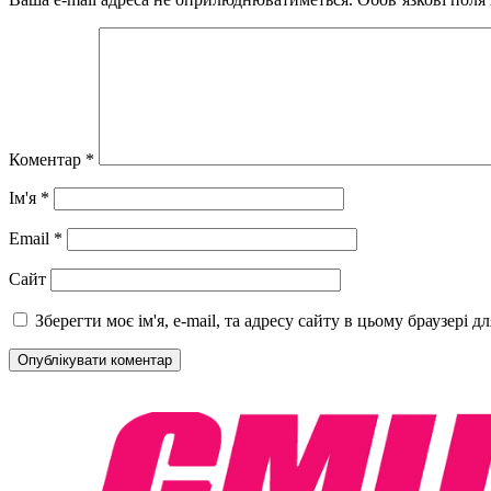
Коментар
*
Ім'я
*
Email
*
Сайт
Зберегти моє ім'я, e-mail, та адресу сайту в цьому браузері 