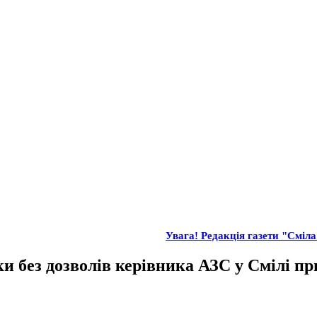
Увага! Редакція газети "Сміла"
и без дозволів керівника АЗС у Смілі пр