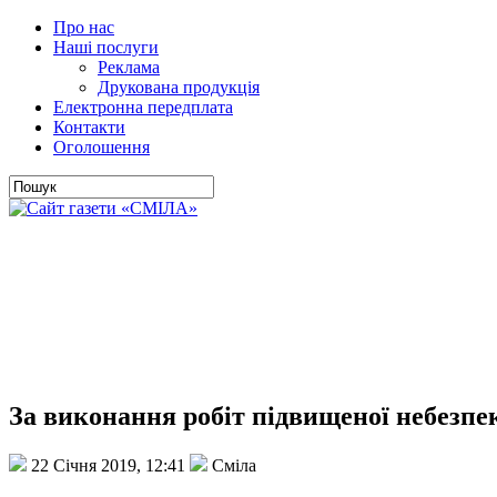
Про нас
Наші послуги
Реклама
Друкована продукція
Електронна передплата
Контакти
Оголошення
За виконання робіт підвищеної небезпек
22 Січня 2019, 12:41
Сміла