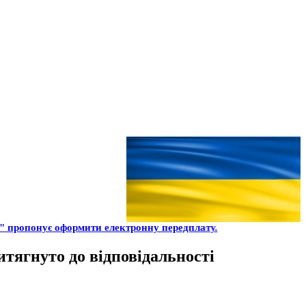
 пропонує оформити електронну передплату.
итягнуто до відповідальності