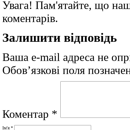
Увага! Пам'ятайте, що наш
коментарів.
Залишити відповідь
Ваша e-mail адреса не оп
Обов’язкові поля позначе
Коментар
*
Ім'я
*