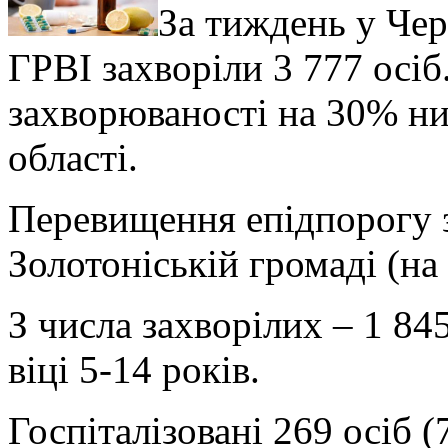
За тиждень у Чер
ГРВІ захворіли 3 777 осіб
захворюваності на 30% ни
області.
Перевищення епідпорогу 
Золотоніській громаді (на
З числа захворілих – 1 84
віці 5-14 років.
Госпіталізовані 269 осіб (