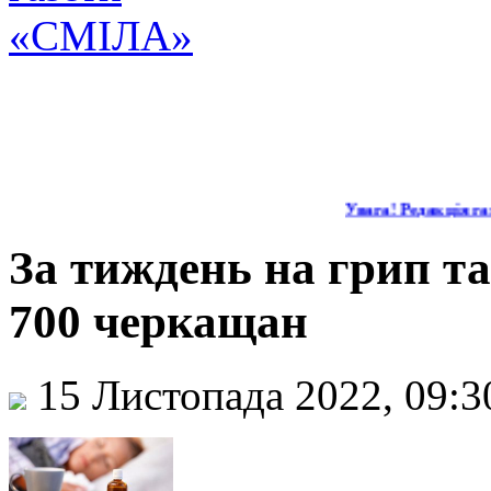
Увага! Редакція газ
За тиждень на грип та
700 черкащан
15 Листопада 2022, 09: