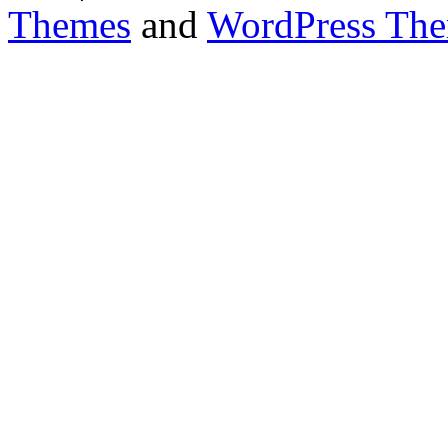
Themes
and
WordPress Th