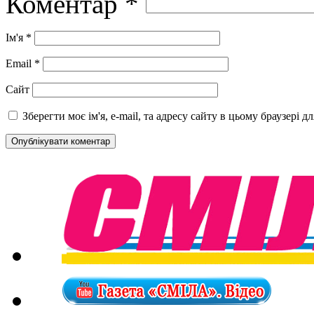
Коментар
*
Ім'я
*
Email
*
Сайт
Зберегти моє ім'я, e-mail, та адресу сайту в цьому браузері 