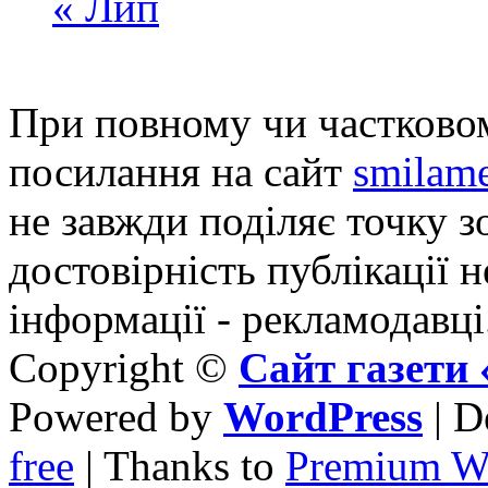
« Лип
При повному чи частковом
посилання на сайт
smilame
не завжди поділяє точку зо
достовірність публікації н
інформації - рекламодавці
Copyright ©
Сайт газет
Powered by
WordPress
| D
free
| Thanks to
Premium W