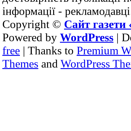
інформації - рекламодавці
Copyright ©
Сайт газет
Powered by
WordPress
| D
free
| Thanks to
Premium W
Themes
and
WordPress Th