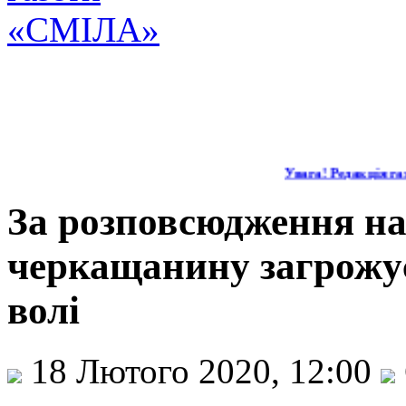
Увага! Редакція газ
За розповсюдження на
черкащанину загрожує
волі
18 Лютого 2020, 12:00