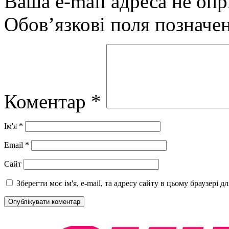
Ваша e-mail адреса не оп
Обов’язкові поля позначе
Коментар
*
Ім'я
*
Email
*
Сайт
Зберегти моє ім'я, e-mail, та адресу сайту в цьому браузері 