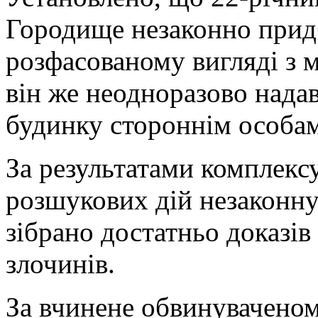
Городище незаконно придба
розфасованому вигляді з м
він же неодноразово нада
будинку стороннім особам
За результатами комплексу
розшукових дій незаконну 
зібрано достатньо доказів
злочинів.
За вчинене обвинуваченом