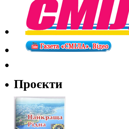
Проєкти