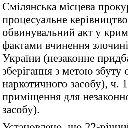
Смілянська місцева проку
процесуальне керівництво
обвинувальний акт у крим
фактами вчинення злочин
України (незаконне придб
зберігання з метою збуту
наркотичного засобу), ч. 
приміщення для незаконн
засобу).
Установлено, що 22-річни