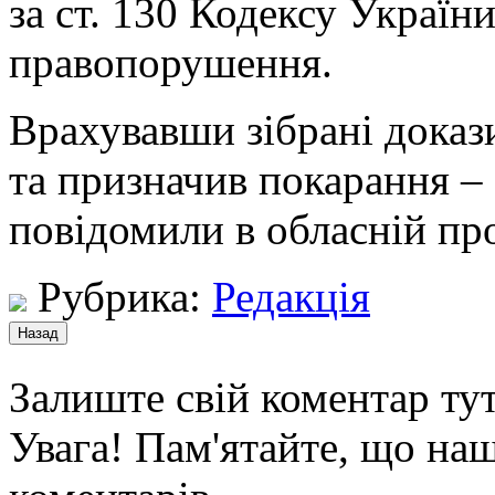
за ст. 130 Кодексу Україн
правопорушення.
Врахувавши зібрані доказ
та призначив покарання –
повідомили в обласній пр
Рубрика:
Редакція
Залиште свій коментар тут
Увага! Пам'ятайте, що наш