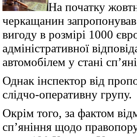
На початку жовтн
черкащанин запропонував
вигоду в розмірі 1000 євр
адміністративної відповід
автомобілем у стані сп’ян
Однак інспектор від пропо
слідчо-оперативну групу.
Окрім того, за фактом від
сп’яніння щодо правопор