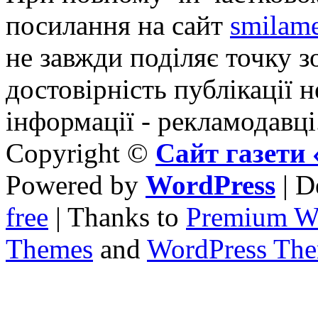
посилання на сайт
smilame
не завжди поділяє точку зо
достовірність публікації н
інформації - рекламодавці
Copyright ©
Сайт газет
Powered by
WordPress
| D
free
| Thanks to
Premium W
Themes
and
WordPress Th