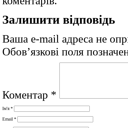
коментарів.
Залишити відповідь
Ваша e-mail адреса не оп
Обов’язкові поля позначе
Коментар
*
Ім'я
*
Email
*