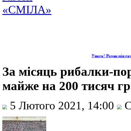
Увага! Редакція газе
За місяць рибалки-п
майже на 200 тисяч г
5 Лютого 2021, 14:00
С