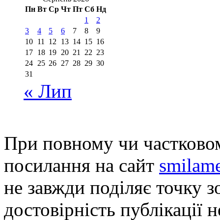
Пн
Вт
Ср
Чт
Пт
Сб
Нд
1
2
3
4
5
6
7
8
9
10
11
12
13
14
15
16
17
18
19
20
21
22
23
24
25
26
27
28
29
30
31
« Лип
При повному чи частковом
посилання на сайт
smilame
не завжди поділяє точку зо
достовірність публікації н