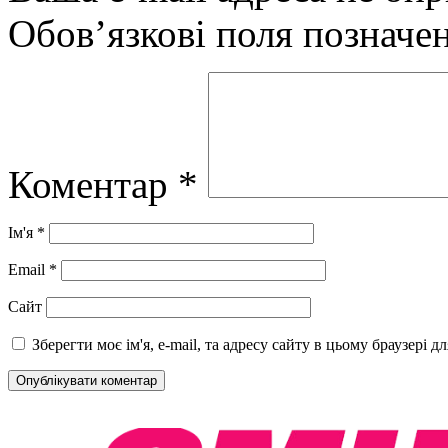
Обов’язкові поля позначе
Коментар
*
Ім'я
*
Email
*
Сайт
Зберегти моє ім'я, e-mail, та адресу сайту в цьому браузері 