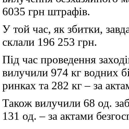
6035 грн штрафів.
У той час, як збитки, зав
склали 196 253 грн.
Під час проведення заході
вилучили 974 кг водних бі
ринках та 282 кг – за акт
Також вилучили 68 од. за
131 од. – за актами безго