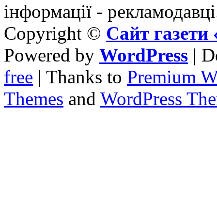
інформації - рекламодавці
Copyright ©
Сайт газет
Powered by
WordPress
| D
free
| Thanks to
Premium W
Themes
and
WordPress Th