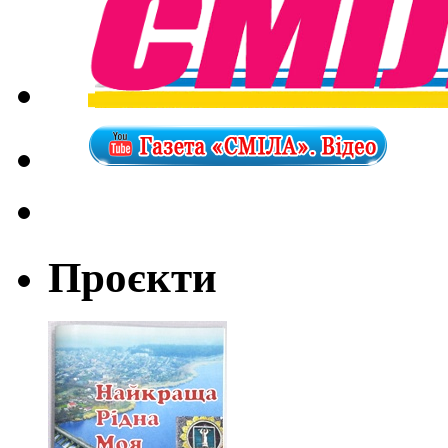
Проєкти