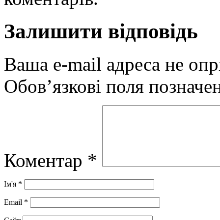
Залишити відповідь
Ваша e-mail адреса не оп
Обов’язкові поля позначе
Коментар
*
Ім'я
*
Email
*