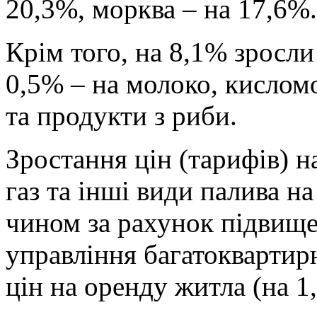
20,3%, морква – на 17,6%.
Крім того, на 8,1% зросли
0,5% – на молоко, кислом
та продукти з риби.
Зростання цін (тарифів) н
газ та інші види палива н
чином за рахунок підвище
управління багатоквартир
цін на оренду житла (на 1