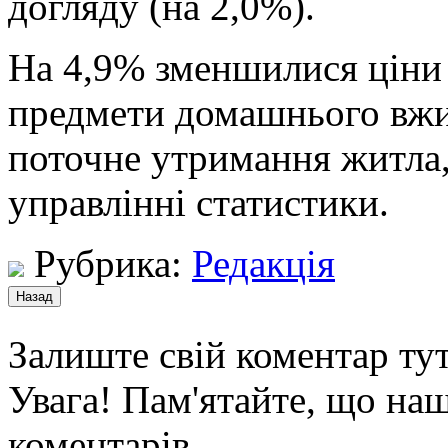
догляду (на 2,0%).
На 4,9% зменшилися ціни н
предмети домашнього вжит
поточне утримання житла
управлінні статистики.
Рубрика:
Редакція
Залиште свій коментар тут
Увага! Пам'ятайте, що наш
коментарів.