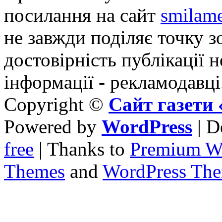
посилання на сайт
smilame
не завжди поділяє точку зо
достовірність публікації н
інформації - рекламодавці
Copyright ©
Сайт газет
Powered by
WordPress
| D
free
| Thanks to
Premium W
Themes
and
WordPress Th