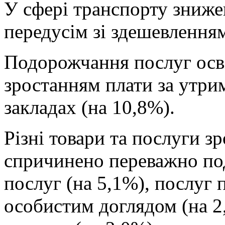
У сфері транспорту зниже
передусім зі здешевленням
Подорожчання послуг осв
зростанням плати за утри
закладах (на 10,8%).
Різні товари та послуги зр
спричинено переважно п
послуг (на 5,1%), послуг п
особистим доглядом (на 2